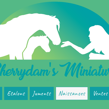
Etalons
Juments
Naissances
Ventes